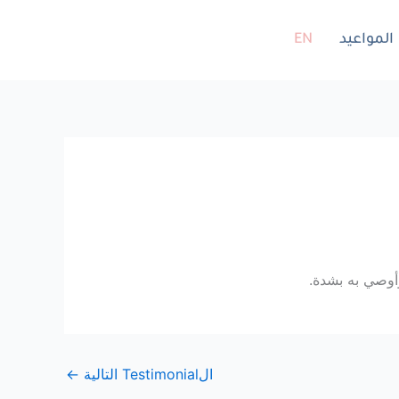
المواعيد
EN
أوصي به بشدة.
الTestimonial التالية
←