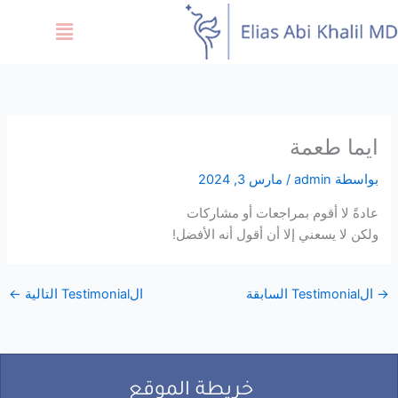
خطي
Menu
لى
لمحتوى
ايما طعمة
بواسطة
admin
/
مارس 3, 2024
عادةً لا أقوم بمراجعات أو مشاركات
ولكن لا يسعني إلا أن أقول أنه الأفضل!
→
الTestimonial السابقة
الTestimonial التالية
←
خريطة الموقع