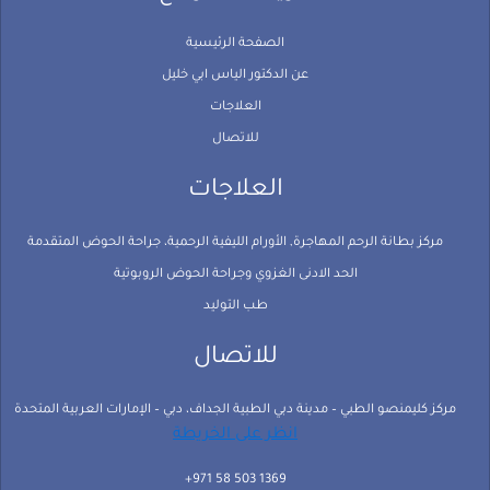
الصفحة الرئيسية
عن الدكتور الياس ابي خليل
العلاجات
للاتصال
العلاجات
مركز بطانة الرحم المهاجرة, الأورام الليفية الرحمية، جراحة الحوض المتقدمة
الحد الادنى الغزوي وجراحة الحوض الروبوتية
طب التوليد
للاتصال
مركز كليمنصو الطبي – مدينة دبي الطبية الجداف، دبي – الإمارات العربية المتحدة
انظر على الخريطة
1369 503 58 971+