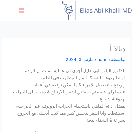
خطي
Menu
لى
لمحتوى
ديالا أ
بواسطة
admin
/
مارس 3, 2024
الدكتور الياس ابي خليل أجرى لي عملية استئصال الرحم.
لديه الهدوء والثقة & التميز المطلوب في الطبيب.
وأوضح بالتفصيل الإجراء & ما يمكن توقعه في أعقابه.
عندما رأى عصبيتي، جعلني أشعر بالارتياح & ذهبت إلى الجراحة
بهدوء & شجاع.
بفضل أدائه الماهر، باستخدام الجراحة الروبوتية غير الجراحية،
استيقظت وأنا أشعر بتحسن كبير مما كنت أتخيله، مع الجروح
بسرعة & الشفاء بدقة.