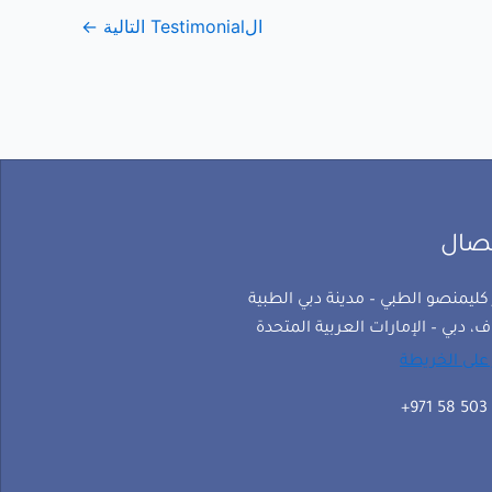
الTestimonial التالية
←
تصال
كليمنصو الطبي – مدينة دبي الطبية
ف، دبي – الإمارات العربية المتحدة
على الخريطة