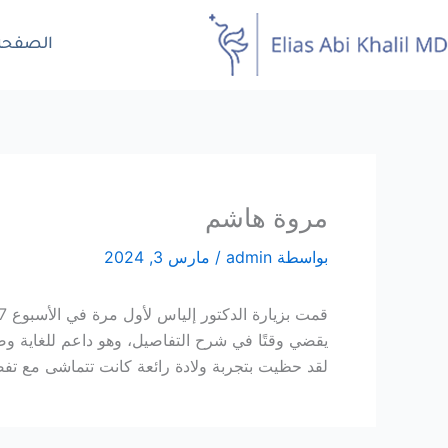
خطي
لى
الصفحة 
لمحتوى
مروة هاشم
بواسطة
admin
/
مارس 3, 2024
قمت بزيارة الدكتور إلياس لأول مرة في الأسبوع 37 من الحمل بحثًا عن طبيب نساء وتوليد جديد وكان أفضل قرار اتخذته.
يقضي وقتًا في شرح التفاصيل، وهو داعم للغاية وصب
لقد حظيت بتجربة ولادة رائعة كانت تتماشى مع تفضيل