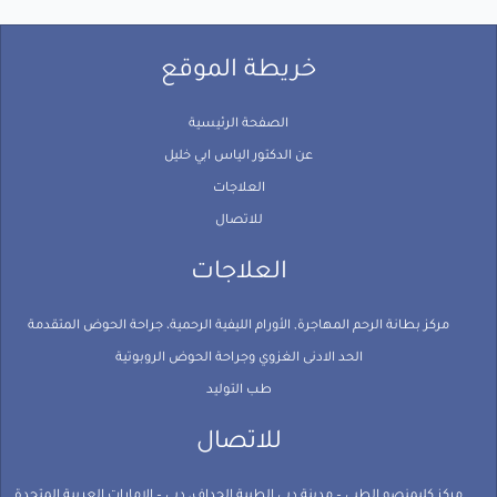
خريطة الموقع
الصفحة الرئيسية
عن الدكتور الياس ابي خليل
العلاجات
للاتصال
العلاجات
مركز بطانة الرحم المهاجرة, الأورام الليفية الرحمية، جراحة الحوض المتقدمة
الحد الادنى الغزوي وجراحة الحوض الروبوتية
طب التوليد
للاتصال
مركز كليمنصو الطبي – مدينة دبي الطبية الجداف، دبي – الإمارات العربية المتحدة